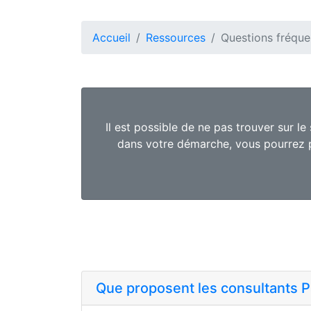
Accueil
Ressources
Questions fréque
Il est possible de ne pas trouver sur l
dans votre démarche, vous pourrez pa
Que proposent les consultants P