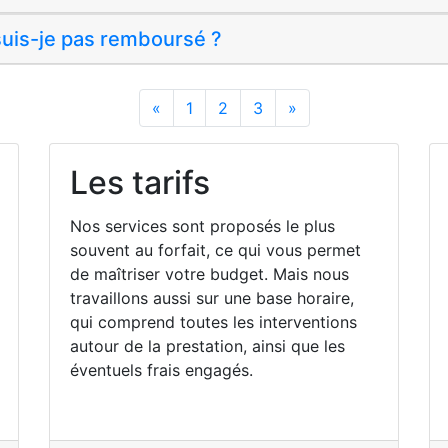
 suis-je pas remboursé ?
«
Previous
1
2
3
»
Next
Les tarifs
Nos services sont proposés le plus
souvent au forfait, ce qui vous permet
de maîtriser votre budget. Mais nous
travaillons aussi sur une base horaire,
qui comprend toutes les interventions
autour de la prestation, ainsi que les
éventuels frais engagés.