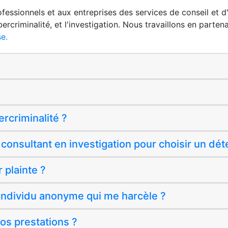
essionnels et aux entreprises des services de conseil et d'
bercriminalité, et l'investigation. Nous travaillons en parte
e.
ercriminalité ?
 consultant en investigation pour choisir un dét
 plainte ?
 individu anonyme qui me harcèle ?
vos prestations ?