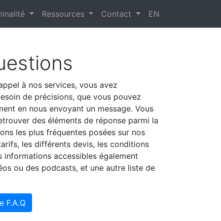
inalité
Ressources
Contact
EN
uestions
 appel à nos services, vous avez
esoin de précisions, que vous pouvez
ement en nous envoyant un message. Vous
etrouver des éléments de réponse parmi la
ions les plus fréquentes posées sur nos
tarifs, les différents devis, les conditions
es informations accessibles également
éos ou des podcasts, et une autre liste de
e F.A.Q