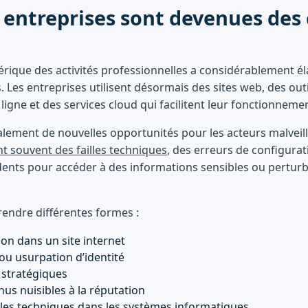
 entreprises sont devenues des 
ique des activités professionnelles a considérablement éla
. Les entreprises utilisent désormais des sites web, des outi
igne et des services cloud qui facilitent leur fonctionneme
alement de nouvelles opportunités pour les acteurs malveil
nt souvent des failles techniques
, des erreurs de configura
ts pour accéder à des informations sensibles ou perturber
endre différentes formes :
ion dans un site internet
ou usurpation d’identité
 stratégiques
nus nuisibles à la réputation
illes techniques dans les systèmes informatiques