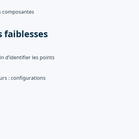
des composantes
s faiblesses
 d’identifier les points
urs : configurations