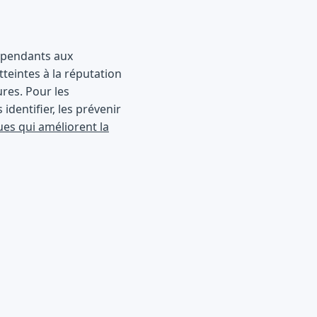
dépendants aux
teintes à la réputation
ures. Pour les
identifier, les prévenir
ues qui améliorent la