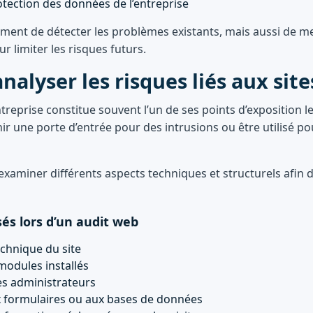
otection des données de l’entreprise
ulement de détecter les problèmes existants, mais aussi de m
r limiter les risques futurs.
nalyser les risques liés aux sit
ntreprise constitue souvent l’un de ses points d’exposition les
ir une porte d’entrée pour des intrusions ou être utilisé po
aminer différents aspects techniques et structurels afin d’
és lors d’un audit web
echnique du site
modules installés
ès administrateurs
ux formulaires ou aux bases de données