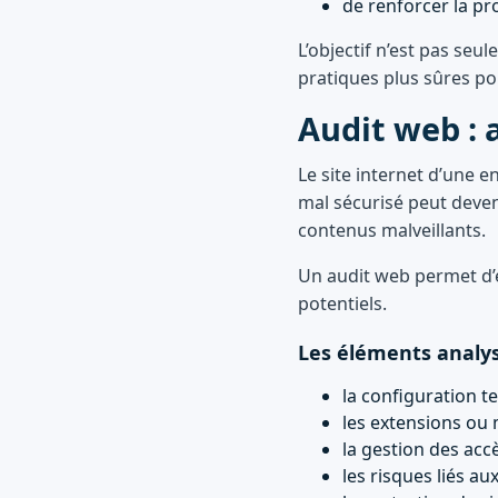
de renforcer la pr
L’objectif n’est pas se
pratiques plus sûres pou
Audit web : a
Le site internet d’une e
mal sécurisé peut deven
contenus malveillants.
Un audit web permet d’ex
potentiels.
Les éléments analys
la configuration t
les extensions ou 
la gestion des acc
les risques liés a