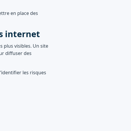
ettre en place des
es internet
 plus visibles. Un site
ur diffuser des
identifier les risques