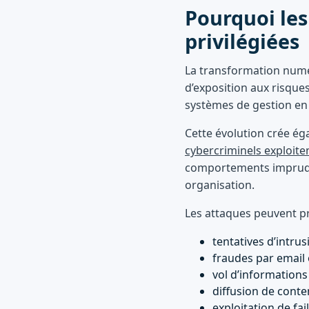
Pourquoi les
privilégiées
La transformation numér
d’exposition aux risques
systèmes de gestion en l
Cette évolution crée ég
cybercriminels exploite
comportements impruden
organisation.
Les attaques peuvent pr
tentatives d’intrus
fraudes par email 
vol d’informations
diffusion de conte
exploitation de fa