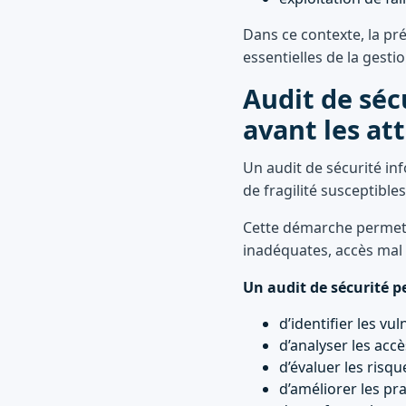
Dans ce contexte, la p
essentielles de la gesti
Audit de séc
avant les at
Un audit de sécurité in
de fragilité susceptible
Cette démarche permet d
inadéquates, accès mal 
Un audit de sécurité 
d’identifier les vu
d’analyser les acc
d’évaluer les risque
d’améliorer les pra