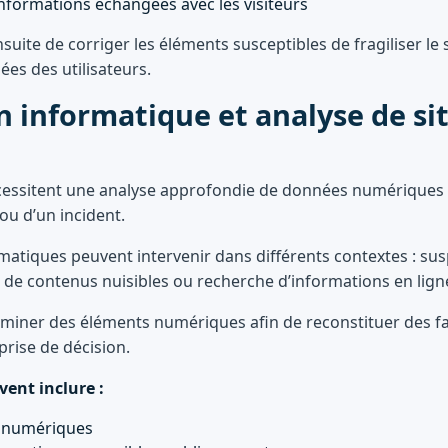
informations échangées avec les visiteurs
uite de corriger les éléments susceptibles de fragiliser le 
es des utilisateurs.
n informatique et analyse de si
écessitent une analyse approfondie de données numériques
ou d’un incident.
matiques peuvent intervenir dans différents contextes : susp
n de contenus nuisibles ou recherche d’informations en lign
aminer des éléments numériques afin de reconstituer des fait
 prise de décision.
vent inclure :
s numériques