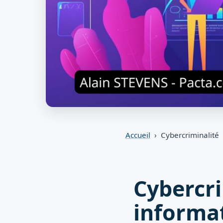
Accueil
› Cybercriminalité
Cybercri
informat