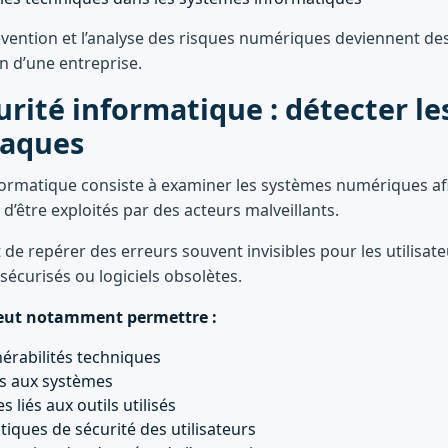
révention et l’analyse des risques numériques deviennent 
on d’une entreprise.
urité informatique : détecter le
taques
formatique consiste à examiner les systèmes numériques afin
s d’être exploités par des acteurs malveillants.
e repérer des erreurs souvent invisibles pour les utilisate
sécurisés ou logiciels obsolètes.
peut notamment permettre :
lnérabilités techniques
ès aux systèmes
s liés aux outils utilisés
tiques de sécurité des utilisateurs