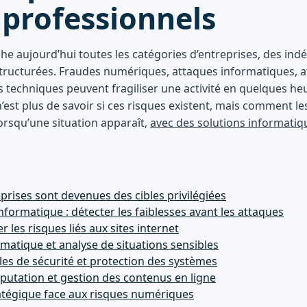
 professionnels
che aujourd’hui toutes les catégories d’entreprises, des in
structurées. Fraudes numériques, attaques informatiques, at
es techniques peuvent fragiliser une activité en quelques he
’est plus de savoir si ces risques existent, mais comment les 
lorsqu’une situation apparaît,
avec des solutions informatiq
prises sont devenues des cibles privilégiées
informatique : détecter les faiblesses avant les attaques
r les risques liés aux sites internet
rmatique et analyse de situations sensibles
lles de sécurité et protection des systèmes
éputation et gestion des contenus en ligne
tégique face aux risques numériques