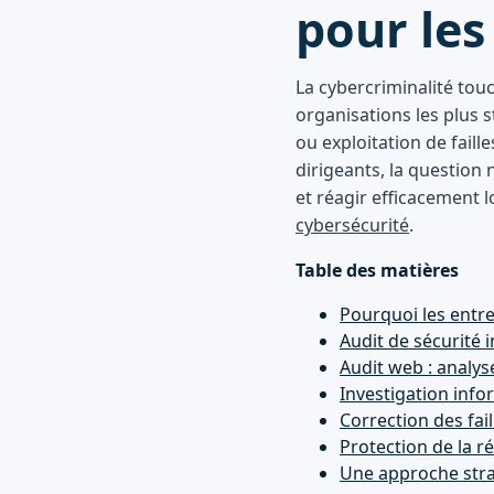
pour les
La cybercriminalité tou
organisations les plus 
ou exploitation de faill
dirigeants, la question n
et réagir efficacement 
cybersécurité
.
Table des matières
Pourquoi les entre
Audit de sécurité 
Audit web : analyse
Investigation info
Correction des fai
Protection de la r
Une approche stra