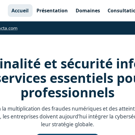
Accueil
Présentation
Domaines
Consultati
acta.com
nalité et sécurité i
 services essentiels po
professionnels
 la multiplication des fraudes numériques et des atteint
, les entreprises doivent aujourd’hui intégrer la cybersé
leur stratégie globale.