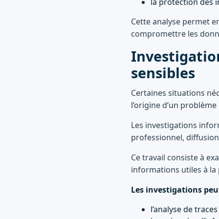
la protection des 
Cette analyse permet ens
compromettre les donné
Investigatio
sensibles
Certaines situations n
l’origine d’un problème 
Les investigations infor
professionnel, diffusio
Ce travail consiste à ex
informations utiles à la
Les investigations peu
l’analyse de trace