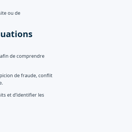
site ou de
tuations
 afin de comprendre
icion de fraude, conflit
e.
s et d’identifier les