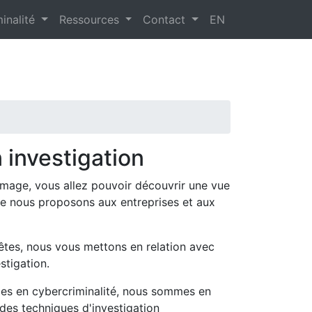
inalité
Ressources
Contact
EN
 investigation
image, vous allez pouvoir découvrir une vue
e nous proposons aux entreprises et aux
tes, nous vous mettons en relation avec
stigation.
iges en cybercriminalité, nous sommes en
des techniques d'investigation