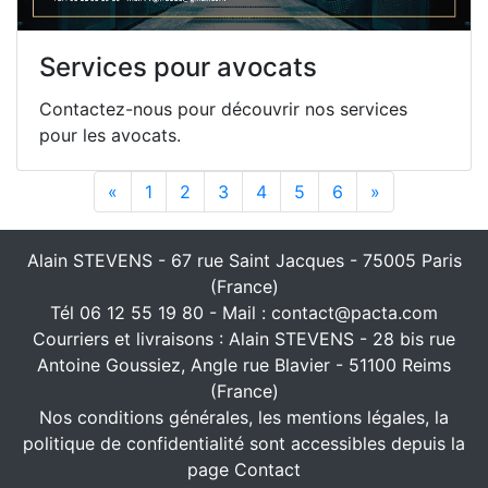
Services pour avocats
Contactez-nous pour découvrir nos services
pour les avocats.
«
Previous
1
2
3
4
5
6
»
Next
Alain STEVENS - 67 rue Saint Jacques - 75005 Paris
(France)
Tél 06 12 55 19 80 - Mail : contact@pacta.com
Courriers et livraisons : Alain STEVENS - 28 bis rue
Antoine Goussiez, Angle rue Blavier - 51100 Reims
(France)
Nos conditions générales, les mentions légales, la
politique de confidentialité sont accessibles depuis la
page Contact