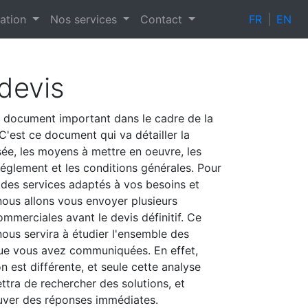
tation
Nos services
Contact
FR
|
EN
devis
n document important dans le cadre de la
. C'est ce document qui va détailler la
ée, les moyens à mettre en oeuvre, les
réglement et les conditions générales. Pour
des services adaptés à vos besoins et
nous allons vous envoyer plusieurs
mmerciales avant le devis définitif. Ce
nous servira à étudier l'ensemble des
ue vous avez communiquées. En effet,
n est différente, et seule cette analyse
ttra de rechercher des solutions, et
ouver des réponses immédiates.