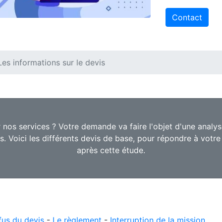
Contact
Les informations sur le devis
r nos services ? Votre demande va faire l'objet d'une analy
. Voici les différents devis de base, pour répondre à votr
après cette étude.
fus du devis
-
Le règlement
-
Interruption de la mission