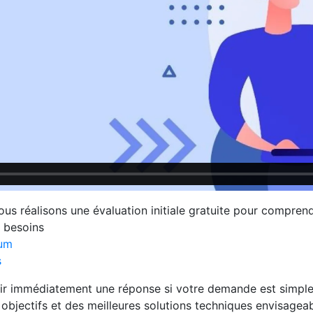
ous réalisons une évaluation initiale gratuite pour compre
 besoins
mum
s
ir immédiatement une réponse si votre demande est simple,
objectifs et des meilleures solutions techniques envisage