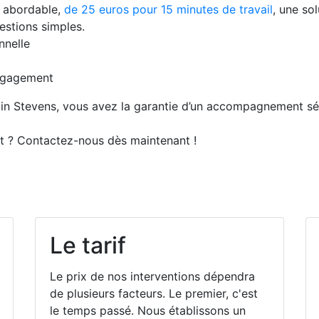
s abordable,
de 25 euros pour 15 minutes de travail
, une so
estions simples.
nnelle
ngagement
ain Stevens, vous avez la garantie d’un accompagnement sér
et ? Contactez-nous dès maintenant !
Le tarif
Le prix de nos interventions dépendra
de plusieurs facteurs. Le premier, c'est
le temps passé. Nous établissons un