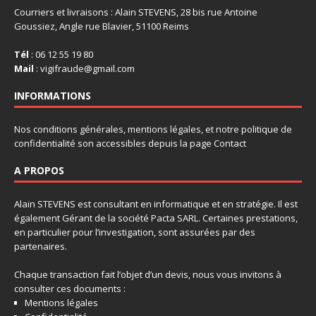
Courriers et livraisons : Alain STEVENS, 28 bis rue Antoine
Goussiez, Angle rue Blavier, 51100 Reims
Tél
: 06 12 55 19 80
Mail
: vigifraude@gmail.com
INFORMATIONS
Nos conditions générales, mentions légales, et notre politique de
confidentialité son accessibles depuis la page Contact
A PROPOS
Alain STEVENS est consultant en informatique et en stratégie. Il est
également Gérant de la société Pacta SARL. Certaines prestations,
en particulier pour l’investigation, sont assurées par des
partenaires.
Chaque transaction fait l’objet d’un devis, nous vous invitons à
consulter ces documents :
Mentions légales