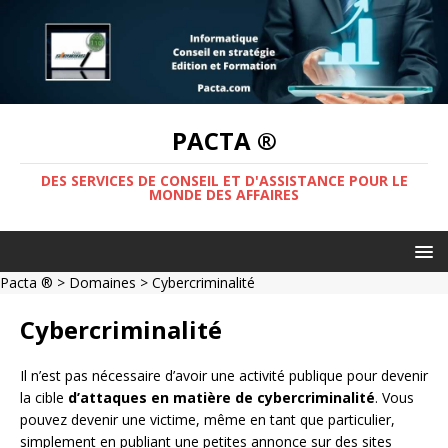
PACTA ®
DES SERVICES DE CONSEIL ET D'ASSISTANCE POUR LE
MONDE DES AFFAIRES
Pacta ®
>
Domaines
>
Cybercriminalité
Cybercriminalité
Il n’est pas nécessaire d’avoir une activité publique pour devenir
la cible
d’attaques en matière de cybercriminalité
. Vous
pouvez devenir une victime, même en tant que particulier,
simplement en publiant une petites annonce sur des sites