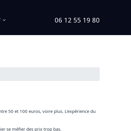
06 12 55 19 80
T
ntre 50 et 100 euros, voire plus. L'expérience du
ier se méfier des prix trop bas.