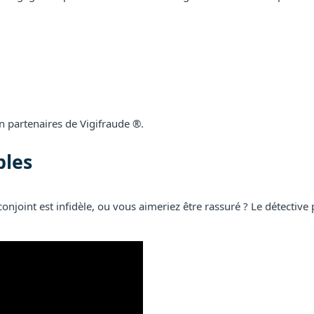
on partenaires de Vigifraude ®.
ples
onjoint est infidèle, ou vous aimeriez être rassuré ? Le détectiv