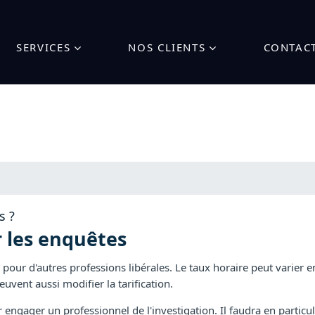
SERVICES
NOS CLIENTS
CONTAC
s ?
r les enquêtes
 pour d'autres professions libérales. Le taux horaire peut varier e
uvent aussi modifier la tarification.
r engager un professionnel de l'investigation. Il faudra en particul