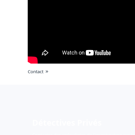
Contact
Détectives Privés
Contactez des spécialistes de l'investigation sur le