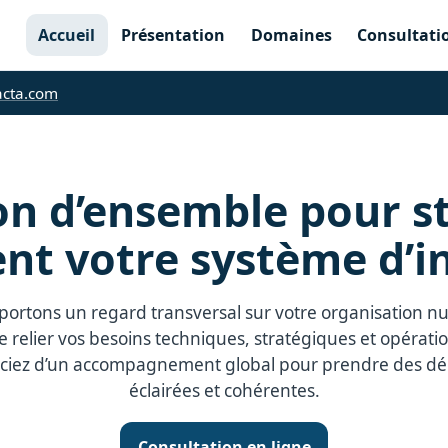
Accueil
Présentation
Domaines
Consultati
acta.com
on d’ensemble pour s
nt votre système d’
ortons un regard transversal sur votre organisation 
e relier vos besoins techniques, stratégiques et opérati
ciez d’un accompagnement global pour prendre des dé
éclairées et cohérentes.
Consultation en ligne