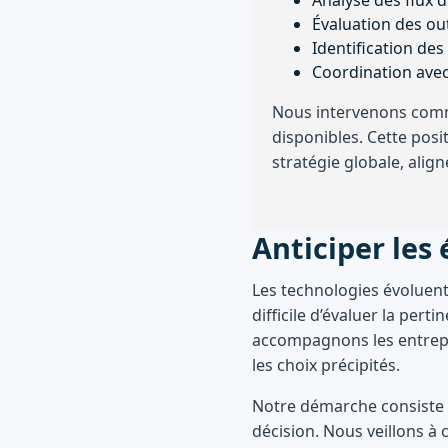
Évaluation des out
Identification des
Coordination avec 
Nous intervenons comme
disponibles. Cette pos
stratégie globale, alig
Anticiper les 
Les technologies évoluent 
difficile d’évaluer la pe
accompagnons les entrepri
les choix précipités.
Notre démarche consiste à
décision. Nous veillons à 