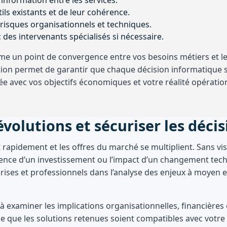
ils existants et de leur cohérence.
 risques organisationnels et techniques.
des intervenants spécialisés si nécessaire.
 un point de convergence entre vos besoins métiers et le
ition permet de garantir que chaque décision informatique s
née avec vos objectifs économiques et votre réalité opératio
évolutions et sécuriser les déci
rapidement et les offres du marché se multiplient. Sans vis
rtinence d’un investissement ou l’impact d’un changement te
ses et professionnels dans l’analyse des enjeux à moyen et
 examiner les implications organisationnelles, financières 
ce que les solutions retenues soient compatibles avec votre 