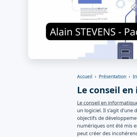
Accueil
›
Présentation
›
I
Le conseil en
Le conseil en informatiqu
un logiciel. Il s’agit d’u
objectifs de développemen
numériques ont été mis en
peut créer des incohérenc