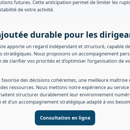
tions futures. Cette anticipation permet de limiter les rupt
tabilité de votre activité.
joutée durable pour les dirigea
te apporte un regard indépendant et structuré, capable de 
ifs stratégiques. Nous proposons un accompagnement perso
fin de clarifier vos priorités et d’optimiser l’organisation de 
 favorise des décisions cohérentes, une meilleure maîtrise 
ce des ressources. Nous mettons notre expérience au service
haitent structurer durablement leur environnement numéri
e et d’un accompagnement stratégique adapté à vos besoin
Consultation en ligne