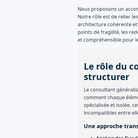
Nous proposons un accom
Notre rôle est de relier 
architecture cohérente et
points de fragilité, les r
et compréhensible pour le
Le rôle du c
structurer
Le consultant générali
comment chaque élément
spécialisée et isolée, c
incompatibles entre ell
Une approche trans
Analyse des flux d