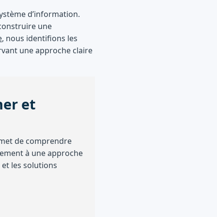
ystème d’information.
 construire une
e
, nous identifions les
ervant une approche claire
ner et
ermet de comprendre
irement à une approche
 et les solutions