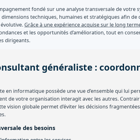
pagnement fondé sur une analyse transversale de votre s
les dimensions techniques, humaines et stratégiques afin de
 évolutive.
Grâce à une expérience acquise sur le long term
edondances et les opportunités d’amélioration, tout en cons
s dirigeants.
onsultant généraliste : coordon
ste en informatique possède une vue d’ensemble qui lui p
 de votre organisation interagit avec les autres. Contra
ette vision globale permet d’éviter les décisions fragmentées
es.
versale des besoins
’information entre les services.