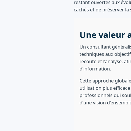
restant ouvertes aux évolu
cachés et de préserver la s
Une valeur a
Un consultant généralis
techniques aux object
l’écoute et l’analyse, a
d’information.
Cette approche globale
utilisation plus effica
professionnels qui sou
d’une vision d’ensembl