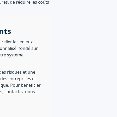
ures, de réduire les coûts
nts
relier les enjeux
nnalisé, fondé sur
votre système
des risques et une
 des entreprises et
que. Pour bénéficier
s, contactez-nous.