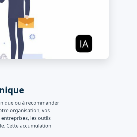
hnique
chnique ou à recommander
otre organisation, vos
ntreprises, les outils
le. Cette accumulation