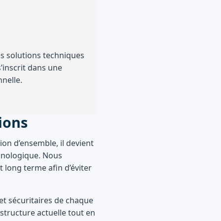
s solutions techniques
’inscrit dans une
nnelle.
sions
ion d’ensemble, il devient
chnologique. Nous
 long terme afin d’éviter
et sécuritaires de chaque
structure actuelle tout en