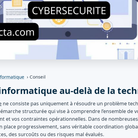
nformatique
› Conseil
 informatique au-delà de la tec
e
ne consiste pas uniquement à résoudre un problème te
ne démarche structurée qui vise à comprendre l’ensemble de v
t et vos contraintes opérationnelles. Dans de nombreuses e
 place progressivement, sans véritable coordination globa
es, des surcoûts ou des risques mal évalués.