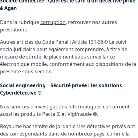
Société connectée : Quel est le tarif d’un détective privé
à Agen
Dans la rubrique
corruption
, retrouvez nos autres
prestations.
Autres articles du Code Pénal : Article 131-36-9 Le suivi
socio-judiciaire peut également comprendre, à titre de
mesure de sûreté, le placement sous surveillance
électronique mobile, conformément aux dispositions de la
présente sous-section.
Social engineering – Sécurité privée : les solutions
Cyberdétective ®
Nos services d’investigations informatiques concernent
aussi les produits Pacta ® et Vigifraude ®.
Royaume hachémite de Jordanie : les détectives privés ont
des correspondants dans de nombreux pays, comme la