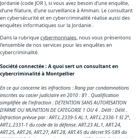
Jordanie (code JOR ), si vous avez besoin d’une enquête,
d’une filature, d’une surveillance à Amman. Le consultant
en cybersécurité et en cybercriminalité réalise aussi des
enquêtes informatiques sur la Jordanie .
Dans la rubrique
cybermonnaies
, nous vous présentons
l’ensemble de nos services pour les enquêtes en
cybercriminalité.
Société connectée : A quoi sert un consultant en
cybercriminalité à Montpellier
En ce qui concerne les infractions : Rang par condamnations
inscrites au casier judiciaire en 2010 : 81 . Qualification
simplifiée de l’infraction : DETENTION SANS AUTORISATION
D’ARME OU MUNITION DE CATEGORIE 1 OU 4 . Délit : Délit .
Infraction prévue par : ART.L.2339-5 AL.1, ART.L.2336-1 §I 2°,
ART.L.2331-1 du code de la défense. ART.23 AL.1, ART.24,
ART.25, ART.26, ART.27, ART.28, ART.45 du décret 95-589 du