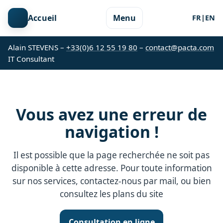
Accueil
Menu
FR
|
EN
Alain STEVENS –
+33(0)6 12 55 19 80
–
contact@pacta.com
IT Consultant
Vous avez une erreur de
navigation !
Il est possible que la page recherchée ne soit pas
disponible à cette adresse. Pour toute information
sur nos services, contactez-nous par mail, ou bien
consultez les plans du site
Consultation en ligne