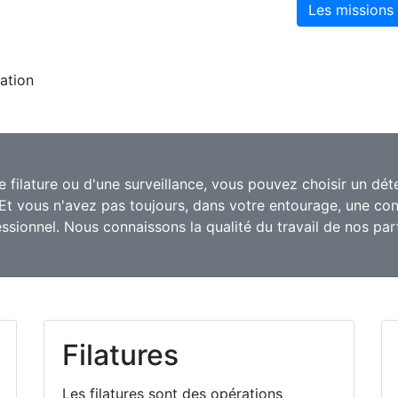
Les missions
ation
filature ou d'une surveillance, vous pouvez choisir un détec
 Et vous n'avez pas toujours, dans votre entourage, une c
ssionnel. Nous connaissons la qualité du travail de nos par
Filatures
Les filatures sont des opérations