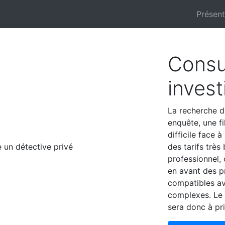
Présen
Consu
invest
La recherche d'
enquête, une fi
difficile face 
des tarifs très
professionnel, 
en avant des pr
compatibles av
complexes. Le 
sera donc à pri