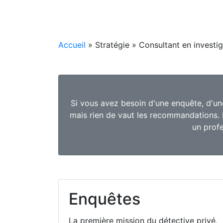
Accueil
» Stratégie » Consultant en investig
Si vous avez besoin d'une enquête, d'une 
mais rien de vaut les recommandations.
un profe
Enquêtes
La première mission du détective privé,