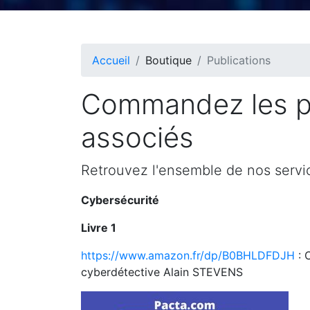
Accueil
Boutique
Publications
Commandez les pu
associés
Retrouvez l'ensemble de nos servic
Cybersécurité
Livre 1
https://www.amazon.fr/dp/B0BHLDFDJH
: 
cyberdétective Alain STEVENS