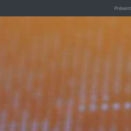
Présen