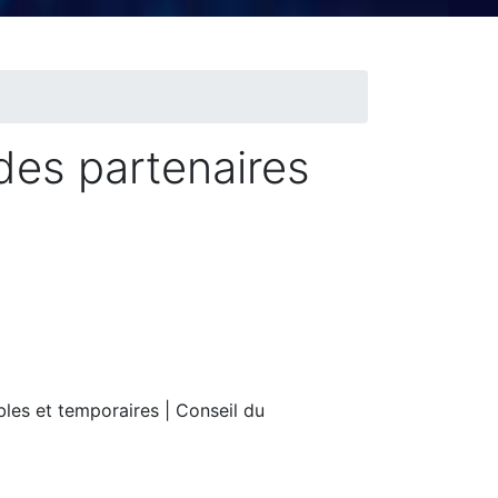
des partenaires
bles et temporaires | Conseil du