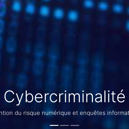
Investigation
Contactez des détectives privés expérimentés.