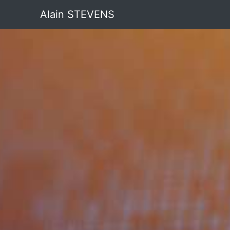
Alain STEVENS